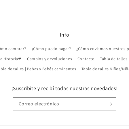
Info
ómo comprar?
¿Cómo puedo pagar?
¿Cómo enviamos nuestros p
a Historia❤
Cambios y devoluciones
Contacto
Tabla de talles 
abla de talles | Bebas y Bebés caminantes
Tabla de talles Niños/Niñ
¡Suscribite y recibí todas nuestras novedades!
Correo electrónico