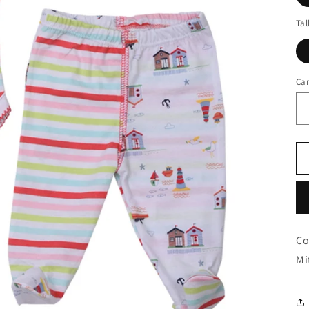
Tal
Ca
Co
Mi